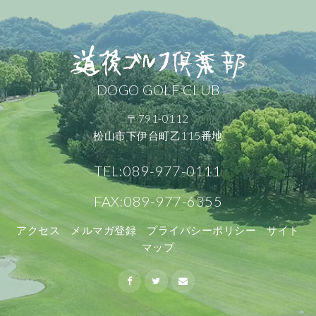
DOGO GOLF CLUB
〒791-0112
松山市下伊台町乙115番地
TEL:089-977-0111
FAX:089-977-6355
アクセス
メルマガ登録
プライバシーポリシー
サイト
マップ