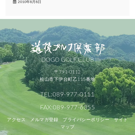
2010年8月8日
DOGO GOLF CLUB
〒791-0112
松山市下伊台町乙115番地
TEL:089-977-0111
FAX:089-977-6355
アクセス
メルマガ登録
プライバシーポリシー
サイト
マップ