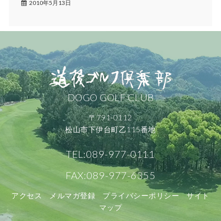
2010年5月13日
DOGO GOLF CLUB
〒791-0112
松山市下伊台町乙115番地
TEL:089-977-0111
FAX:089-977-6355
アクセス
メルマガ登録
プライバシーポリシー
サイト
マップ