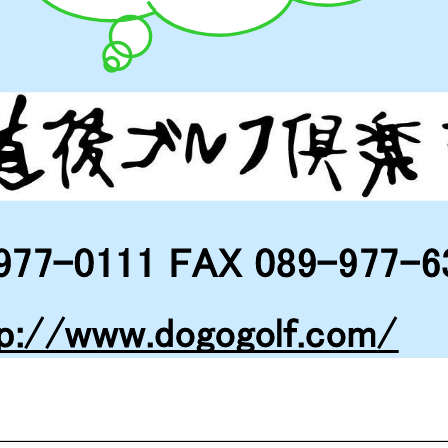
977-0111 FAX 089-977-6
tp://www.dogogolf.com/