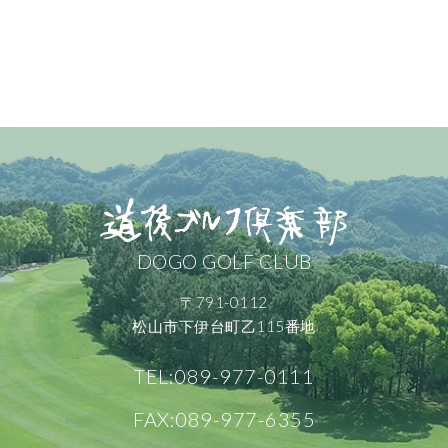
DOGO GOLF CLUB
〒791-0112
松山市下伊台町乙115番地
TEL:089-977-0111
FAX:089-977-6355