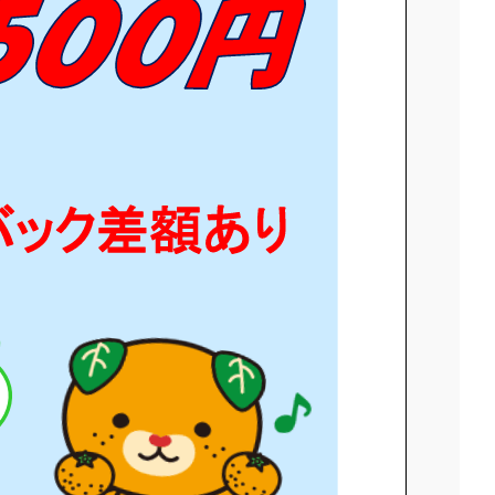
バック差額あ