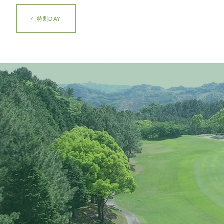
特割DAY