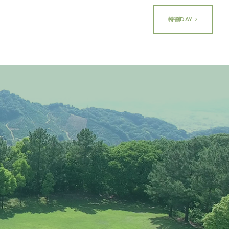
特割DAY