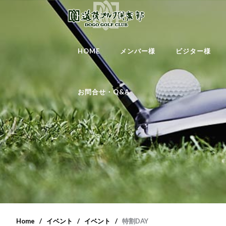
HOME
メンバー様
ビジター様
お問合せ・Q&A
Home
イベント
イベント
特割DAY