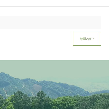
特割DAY