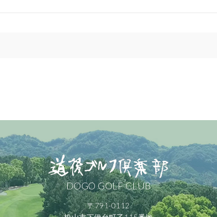
DOGO GOLF CLUB
〒791-0112
松山市下伊台町乙115番地