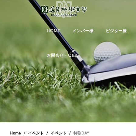
HOME
メンバー様
ビジター様
お問合せ・Q&A
Home
イベント
イベント
特割DAY