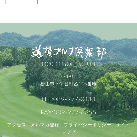
DOGO GOLF CLUB
〒791-0112
松山市下伊台町乙115番地
TEL:089-977-0111
FAX:089-977-6355
アクセス
メルマガ登録
プライバシーポリシー
サイト
マップ