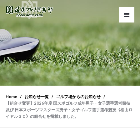
Home
お知らせ一覧
ゴルフ場からのお知らせ
【組合せ変更】2026年度 国スポゴルフ成年男子・女子選手選考競技
及び 日本スポーツマスターズ男子・女子ゴルフ選手選考競技《松山ロ
イヤルＧＣ》の組合せを掲載しました。