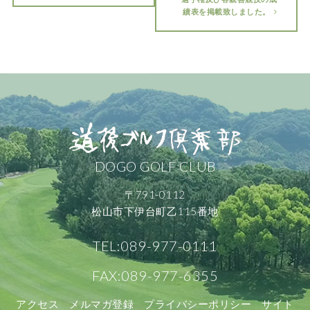
績表を掲載致しました。
DOGO GOLF CLUB
〒791-0112
松山市下伊台町乙115番地
TEL:089-977-0111
FAX:089-977-6355
アクセス
メルマガ登録
プライバシーポリシー
サイト