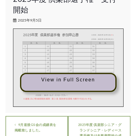
開始
2025年9月5日
2025年度 倶楽部選手権 参加申込書
1
日
目
：
2025
年
10
月
5
日
(
日
)
2
日
目
：
2025
年
10
月
9
日
(
木
)
氏 名
氏 名
氏 名
氏 名
1
11
21
31
丸山 武
2
12
22
32
渡部新一郎
3
13
23
33
×有光 真吾
4
14
24
34
×渡部 篤
5
15
25
35
×田寺 慎哉
6
16
26
小岡 皇王
36
井上 寿一
7
17
27
太 亨哲
37
×斉本 信夫
8
18
28
中村 俊一
38
×松浦 英樹
9
19
29
岡田 修治
39
View in Full Screen
10
20
30
40
×渡部 和人
〆切 9月25日(木)
【参加資格】 ハンディキャップインデックス 15.0迄
【競技方法】 1日目：36ホールズ・ストロークプレー
（CUT：16位タイまで）
【競技方法】
2日目：36ホールズ・ストロークプレー
※道後ゴルフ倶楽部競技細則 第３条 競技参加資格 を厳守するものとする。
9月道後GS会の成績表を
2025年度 倶楽部シニア・グ
掲載致しました。
ランドシニア・レディース
選手権及び各親善競技の成