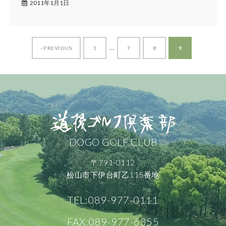
2011年1月1日
…
‹ PREVIOUS
1
7
8
9
DOGO GOLF CLUB
〒791-0112
松山市下伊台町乙115番地
TEL:089-977-0111
FAX:089-977-6355