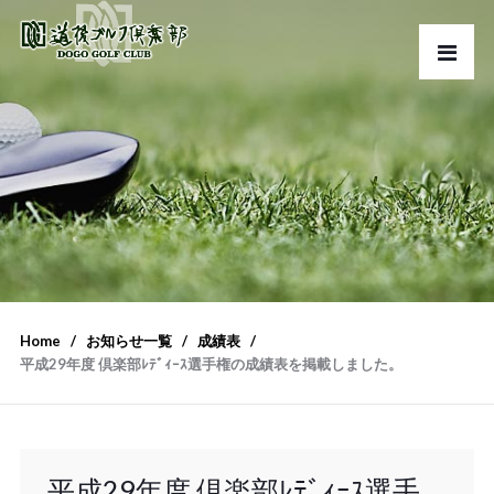
Home
お知らせ一覧
成績表
平成29年度 倶楽部ﾚﾃﾞｨｰｽ選手権の成績表を掲載しました。
平成29年度 倶楽部ﾚﾃﾞｨｰｽ選手