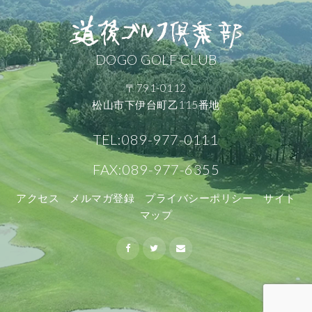
DOGO GOLF CLUB
〒791-0112
松山市下伊台町乙115番地
TEL:089-977-0111
FAX:089-977-6355
アクセス
メルマガ登録
プライバシーポリシー
サイト
マップ