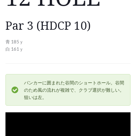
Par 3 (HDCP 10)
青 185ｙ
白 161ｙ
バンカーに囲まれた谷間のショートホール。谷間
のため風の流れが複雑で、クラブ選択が難しい。
狙いは左。